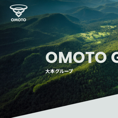
OMOTO 
大本グループ