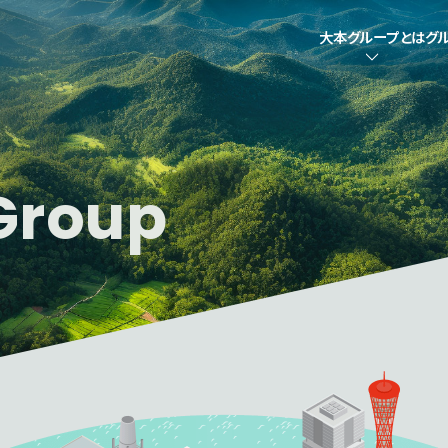
大本グループとは
グ
Group