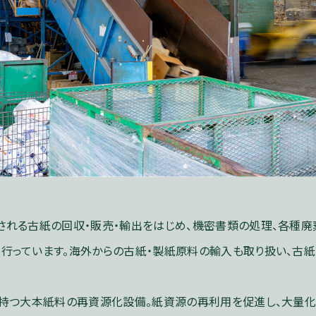
される古紙の回収・販売・輸出をはじめ、機密書類の処理、各種廃
行っています。海外からの古紙・製紙原料の輸入も取り扱い、古
を持つ大本紙料の再資源化設備。紙資源の再利用を促進し、大量