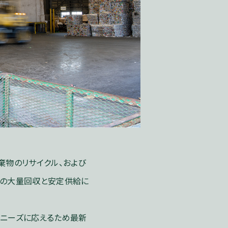
棄物のリサイクル、および
紙の大量回収と安定供給に
化ニーズに応えるため最新