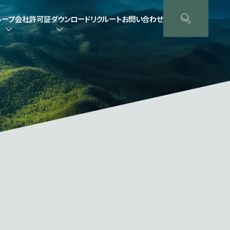
ループ会社
許可証ダウンロード
リクルート
お問い合わせ