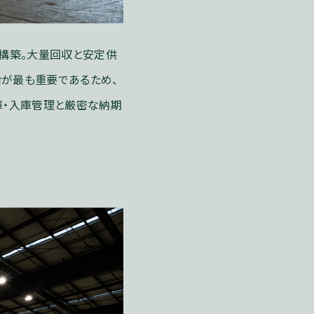
に構築。大量回収と安定供
給が最も重要であるため、
庫・入庫管理と厳密な納期