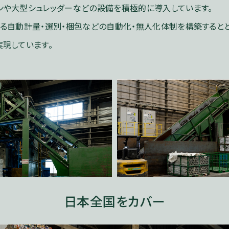
ンや大型シュレッダーなどの設備を積極的に導入しています。
ける自動計量・選別・梱包などの自動化・無人化体制を構築するとと
実現しています。
日本全国をカバー