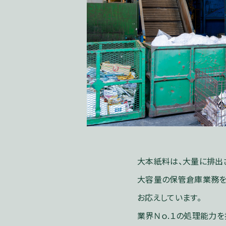
大本紙料は、大量に排出
大容量の保管倉庫業務を
お応えしています。
業界Ｎｏ.１の処理能力