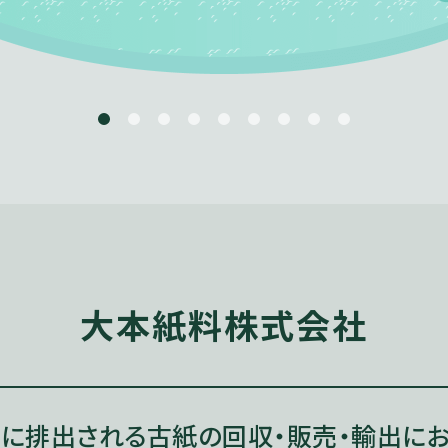
大本紙料株式会社
に排出される古紙の
回収・販売・輸出に