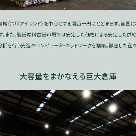
海地（六甲アイランド）を中心とする関西一円にとどまらず、全国
す。また、製紙原料古紙市場では安定した価格による安定した供
分析を行う先進のコンピュータ・ネットワークを構築。徹底した在
大容量をまかなえる巨大倉庫